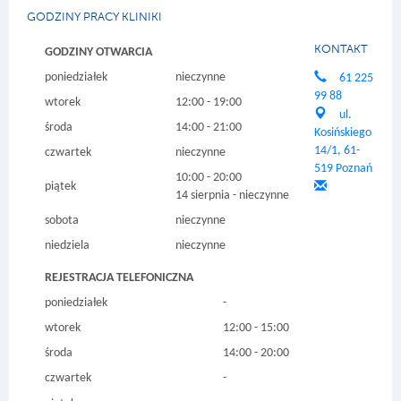
GODZINY PRACY KLINIKI
KONTAKT
GODZINY OTWARCIA
poniedziałek
nieczynne
61 225
99 88
wtorek
12:00 - 19:00
ul.
środa
14:00 - 21:00
Kosińskiego
14/1, 61-
czwartek
nieczynne
519 Poznań
10:00 - 20:00
piątek
14 sierpnia - nieczynne
sobota
nieczynne
niedziela
nieczynne
REJESTRACJA TELEFONICZNA
poniedziałek
-
wtorek
12:00 - 15:00
środa
14:00 - 20:00
czwartek
-