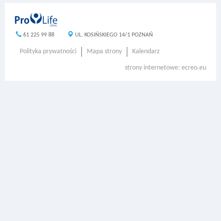
61 225 99 88
UL. KOSIŃSKIEGO 14/1 POZNAŃ
Polityka prywatności
Mapa strony
Kalendarz
strony internetowe
:
ecreo.eu