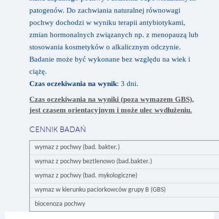
patogenów. Do zachwiania naturalnej równowagi
pochwy dochodzi w wyniku terapii antybiotykami,
zmian hormonalnych związanych np. z menopauzą lub
stosowania kosmetyków o alkalicznym odczynie.
Badanie może być wykonane bez względu na wiek i
ciążę.
Czas oczekiwania na wynik
: 3 dni.
Czas oczekiwania na wyniki (poza wymazem GBS),
jest czasem orientacyjnym i może ulec wydłużeniu.
CENNIK BADAŃ
wymaz z pochwy (bad. bakter.)
wymaz z pochwy beztlenowo (bad.bakter.)
wymaz z pochwy (bad. mykologiczne)
wymaz w kierunku paciorkowców grupy B (GBS)
biocenoza pochwy