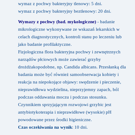
wymaz z pochwy bakteryjny tlenowy: 5 dni.
​wymaz z pochwy bakteryjny beztlenowy: 20 dni.
Wymazy z pochwy (bad. mykologiczne)
- badanie
mikrologiczne wykonywane ze wskazań lekarskich w
celach diagnostycznych, kontroli stanu po leczeniu lub
jako badanie profilaktyczne.
Fizjologiczna flora bakteryjna pochwy i zewnętrznych
narządów płciowych może zawierać grzyby
drożdżakopodobne, np. Candida albicans. Przesłanką dla
badania może być również samoobserwacja kobiety i
reakcja na niepokojące objawy: swędzenie i pieczenie,
nieprawidłowa wydzielina, nieprzyjemny zapach, ból
podczas oddawania moczu i podczas stosunku.
Czynnikiem sprzyjającym rozwojowi grzybic jest
antybiotykoterapia i nieprawidłowe (wysokie) pH
powodowane przez środki higieniczne.
Czas oczekiwania na wynik
: 10 dni.