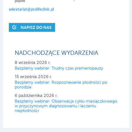
piątek
-
sekretariat@prolifeclinic.pl
NAPISZ DO NAS
NADCHODZĄCE WYDARZENIA
8 września 2026 r.
Bezpłatny webinar: Trudny czas premenopauzy
15 września 2026 r.
Bezpłatny webinar: Rozpoznawanie płodności po
porodzie
6 października 2026 r.
Bezpłatny webinar: Obserwacja cyklu miesiączkowego
w przyczynowym diagnozowaniu i leczeniu
niepłodności